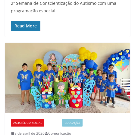
2ª Semana de Conscientização do Autismo com uma
programação especial
Read More
ASSISTÊNCIA SOCIAL
CULTURA
EDUCAÇÃO
8 de abril de 2026
Comunicação