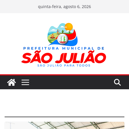
Pular
quinta-feira, agosto 6, 2026
para
o
conteúdo
Cultura