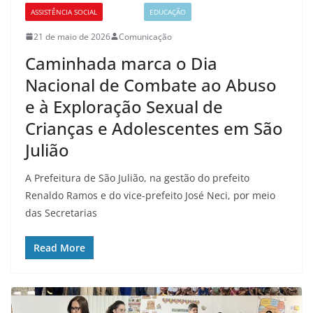
ASSISTÊNCIA SOCIAL
CULTURA
EDUCAÇÃO
21 de maio de 2026
Comunicação
Caminhada marca o Dia
Nacional de Combate ao Abuso
e à Exploração Sexual de
Crianças e Adolescentes em São
Julião
A Prefeitura de São Julião, na gestão do prefeito
Renaldo Ramos e do vice-prefeito José Neci, por meio
das Secretarias
Read More