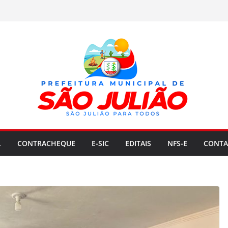
L
CONTRACHEQUE
E-SIC
EDITAIS
NFS-E
CONTA