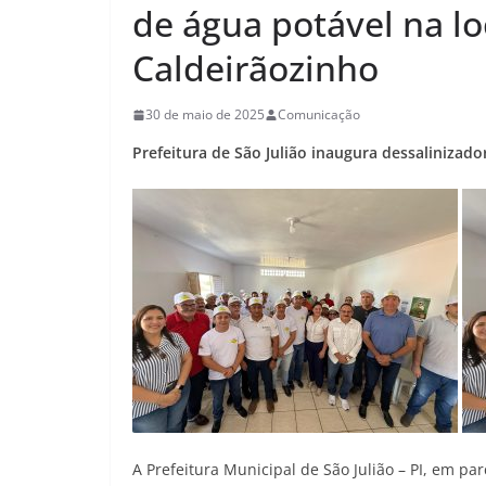
de água potável na l
Caldeirãozinho
30 de maio de 2025
Comunicação
Prefeitura de São Julião inaugura dessalinizad
A Prefeitura Municipal de São Julião – PI, em pa