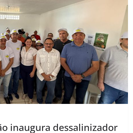
ião inaugura dessalinizador