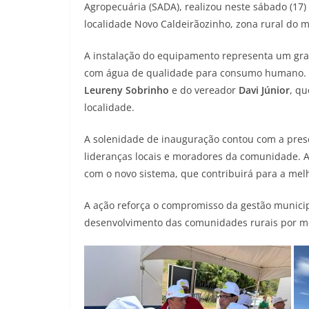
Agropecuária (SADA), realizou neste sábado (17)
localidade Novo Caldeirãozinho, zona rural do m
A instalação do equipamento representa um gra
com água de qualidade para consumo humano. A o
Leureny Sobrinho
e do vereador
Davi Júnior
, q
localidade.
A solenidade de inauguração contou com a pres
lideranças locais e moradores da comunidade. 
com o novo sistema, que contribuirá para a melh
A ação reforça o compromisso da gestão municip
desenvolvimento das comunidades rurais por meio