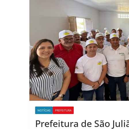
NOTÍCIAS
PREFEITURA
Prefeitura de São Jul