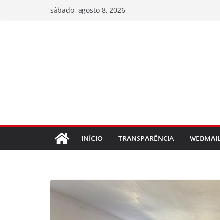
Pular
sábado, agosto 8, 2026
para
o
conteúdo
INÍCIO
TRANSPARÊNCIA
WEBMAI