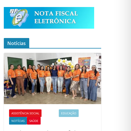
Notícias
ASSISTÊNCIA SOCIAL
CULTURA
EDUCAÇÃO
NOTÍCIAS
SAÚDE