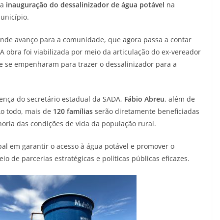
 a
inauguração do dessalinizador de água potável
na
unicípio.
nde avanço para a comunidade, que agora passa a contar
bra foi viabilizada por meio da articulação do ex-vereador
ue se empenharam para trazer o dessalinizador para a
ença do secretário estadual da SADA,
Fábio Abreu
, além de
Ao todo, mais de
120 famílias
serão diretamente beneficiadas
oria das condições de vida da população rural.
al em garantir o acesso à água potável e promover o
 de parcerias estratégicas e políticas públicas eficazes.