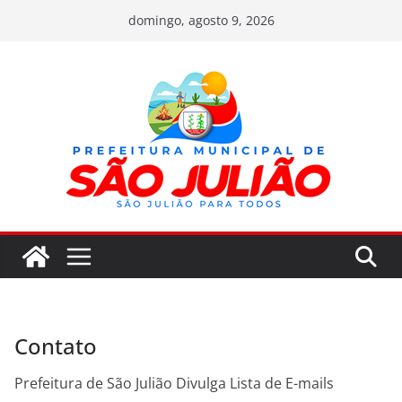
Pular
domingo, agosto 9, 2026
para
o
conteúdo
Contato
Prefeitura de São Julião Divulga Lista de E-mails