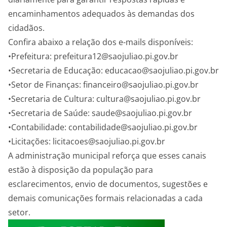
encaminhamentos adequados às demandas dos
cidadãos.
Confira abaixo a relação dos e-mails disponíveis:
•Prefeitura: prefeitura12@saojuliao.pi.gov.br
•Secretaria de Educação: educacao@saojuliao.pi.gov.br
•Setor de Finanças: financeiro@saojuliao.pi.gov.br
•Secretaria de Cultura: cultura@saojuliao.pi.gov.br
•Secretaria de Saúde: saude@saojuliao.pi.gov.br
•Contabilidade: contabilidade@saojuliao.pi.gov.br
•Licitações: licitacoes@saojuliao.pi.gov.br
A administração municipal reforça que esses canais
estão à disposição da população para
esclarecimentos, envio de documentos, sugestões e
demais comunicações formais relacionadas a cada
setor.