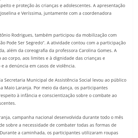
peito e proteção às crianças e adolescentes. A apresentação
, Joselina e Veríssima, juntamente com a coordenadora
ntônio Rodrigues, também participou da mobilização com
o Pode Ser Segredo”. A atividade contou com a participação
da, além da coreografia da professora Carolina Gomes. A
 ao corpo, aos limites e à dignidade das crianças e
o e a denúncia em casos de violência.
 Secretaria Municipal de Assistência Social levou ao público
Maio Laranja. Por meio da dança, os participantes
speito à infância e conscientização sobre o combate ao
scentes.
aranja, campanha nacional desenvolvida durante todo o mês
dade sobre a necessidade de combater todas as formas de
. Durante a caminhada, os participantes utilizaram roupas