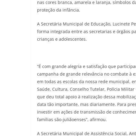
nas cores branca, amarela e laranja, símbolos d
proteção da infância.
A Secretária Municipal de Educação, Lucinete Pe
forma integrada entre as secretarias e órgãos p
crianças e adolescentes.
“É com grande alegria e satisfação que partici
campanha de grande relevância no combate à exp
em todas as escolas da nossa rede municipal, em
Saúde, Cultura, Conselho Tutelar, Polícia Militar
que deu total apoio à realização dessa mobiliza
data tão importante, mas diariamente. Para pre
investir em ações de transmissão de conhecimen
famílias são-juliãoenses”, afirmou.
A Secretária Municipal de Assistência Social, A