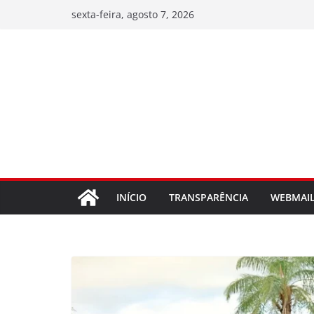
Pular
sexta-feira, agosto 7, 2026
para
o
conteúdo
INÍCIO
TRANSPARÊNCIA
WEBMAI