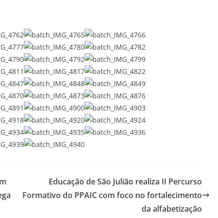
om
Educação de São Julião realiza II Percurso
ega
Formativo do PPAIC com foco no fortalecimento
da alfabetização