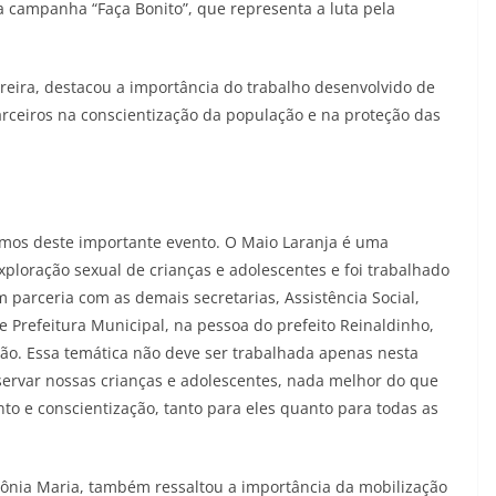
a campanha “Faça Bonito”, que representa a luta pela
reira, destacou a importância do trabalho desenvolvido de
arceiros na conscientização da população e na proteção das
pamos deste importante evento. O Maio Laranja é uma
loração sexual de crianças e adolescentes e foi trabalhado
 parceria com as demais secretarias, Assistência Social,
 e Prefeitura Municipal, na pessoa do prefeito Reinaldinho,
ção. Essa temática não deve ser trabalhada apenas nesta
servar nossas crianças e adolescentes, nada melhor do que
to e conscientização, tanto para eles quanto para todas as
ntônia Maria, também ressaltou a importância da mobilização