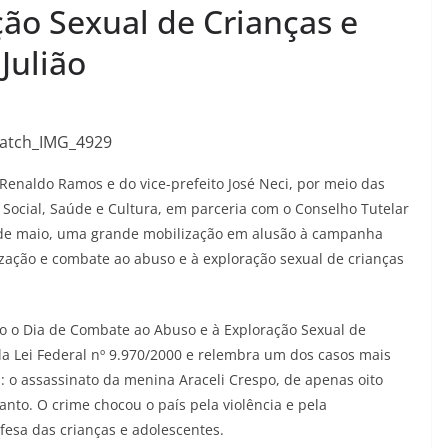
ção Sexual de Crianças e
Julião
o Renaldo Ramos e do vice-prefeito José Neci, por meio das
 Social, Saúde e Cultura, em parceria com o Conselho Tutelar
, 18 de maio, uma grande mobilização em alusão à campanha
zação e combate ao abuso e à exploração sexual de crianças
 o Dia de Combate ao Abuso e à Exploração Sexual de
ela Lei Federal nº 9.970/2000 e relembra um dos casos mais
il: o assassinato da menina Araceli Crespo, de apenas oito
Santo. O crime chocou o país pela violência e pela
esa das crianças e adolescentes.