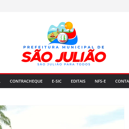
L
CONTRACHEQUE
E-SIC
EDITAIS
NFS-E
CONTA