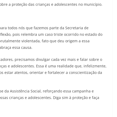
obre a proteção das crianças e adolescentes no município.
ara todos nós que fazemos parte da Secretaria de
lexão, pois relembra um caso triste ocorrido no estado do
brutalmente violentada, fato que deu origem a essa
 abraça essa causa.
cadores, precisamos divulgar cada vez mais e falar sobre o
ças e adolescentes. Essa é uma realidade que, infelizmente,
s estar atentos, orientar e fortalecer a conscientização da
e da Assistência Social, reforçando essa campanha e
as crianças e adolescentes. Diga sim à proteção e faça