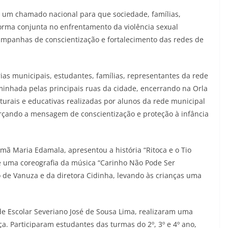
r um chamado nacional para que sociedade, famílias,
forma conjunta no enfrentamento da violência sexual
ampanhas de conscientização e fortalecimento das redes de
ias municipais, estudantes, famílias, representantes da rede
inhada pelas principais ruas da cidade, encerrando na Orla
urais e educativas realizadas por alunos da rede municipal
forçando a mensagem de conscientização e proteção à infância
rmã Maria Edamala, apresentou a história “Ritoca e o Tio
de uma coreografia da música “Carinho Não Pode Ser
 de Vanuza e da diretora Cidinha, levando às crianças uma
de Escolar Severiano José de Sousa Lima, realizaram uma
 Participaram estudantes das turmas do 2º, 3º e 4º ano,