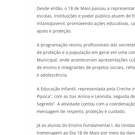
Desde então, o 18 de Maio passou a representa
escolas, instituições e poder público atuem de 
infantojuvenil, promovendo ações educativas, c
apoio e proteção.
A programação reuniu profissionais das secretar
de proteção e a população em geral em uma cam
Municipal, onde aconteceram apresentações cult
de ensino e integrantes de projetos sociais, re
e adolescência.
A Educação Infantil, representada pela Creche I
Pipoca”, com as tias Anísia e Leonida, seguida 
Segredo”. A atividade contou com a coordenação
mensagem de respeito, proteção e cuidado.
Já os alunos do Ensino Fundamental I, da Unida
homenagem ao Dia 18 de Maio por meio da dança.