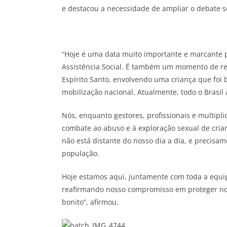
e destacou a necessidade de ampliar o debate s
“Hoje é uma data muito importante e marcante p
Assistência Social. É também um momento de ref
Espírito Santo, envolvendo uma criança que foi 
mobilização nacional. Atualmente, todo o Brasil
Nós, enquanto gestores, profissionais e multipli
combate ao abuso e à exploração sexual de crian
não está distante do nosso dia a dia, e precisamo
população.
Hoje estamos aqui, juntamente com toda a equip
reafirmando nosso compromisso em proteger noss
bonito”, afirmou.