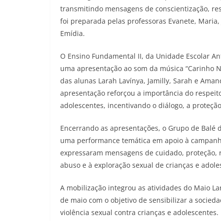
transmitindo mensagens de conscientização, res
foi preparada pelas professoras Evanete, Maria
Emídia.
O Ensino Fundamental II, da Unidade Escolar A
uma apresentação ao som da música “Carinho Nã
das alunas Larah Lavínya, Jamilly, Sarah e Aman
apresentação reforçou a importância do respeito
adolescentes, incentivando o diálogo, a proteçã
Encerrando as apresentações, o Grupo de Balé da
uma performance temática em apoio à campanha 
expressaram mensagens de cuidado, proteção, re
abuso e à exploração sexual de crianças e adole
A mobilização integrou as atividades do Maio L
de maio com o objetivo de sensibilizar a socie
violência sexual contra crianças e adolescentes