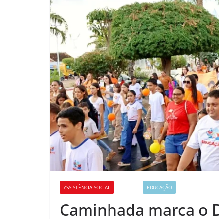
ASSISTÊNCIA SOCIAL
CULTURA
EDUCAÇÃO
Caminhada marca o D