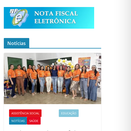
Notícias
ASSISTÊNCIA SOCIAL
CULTURA
EDUCAÇÃO
NOTÍCIAS
SAÚDE