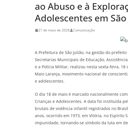
ao Abuso e à Explora
Adolescentes em São 
21 de maio de 2026
Comunicação
A Prefeitura de São Julião, na gestão do prefeit
Secretarias Municipais de Educação, Assistência
e a Polícia Militar, realizou nesta sexta-feira
Maio Laranja, movimento nacional de conscienti
e adolescentes.
O dia 18 de maio é marcado nacionalmente como
Crianças e Adolescentes. A data foi instituída p
brutais de violência infantil registrados no Bras
anos, ocorrido em 1973, em Vitória, no Espírito 
impunidade, tornando-se símbolo da luta em def