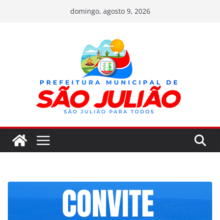
Pular
domingo, agosto 9, 2026
para
o
conteúdo