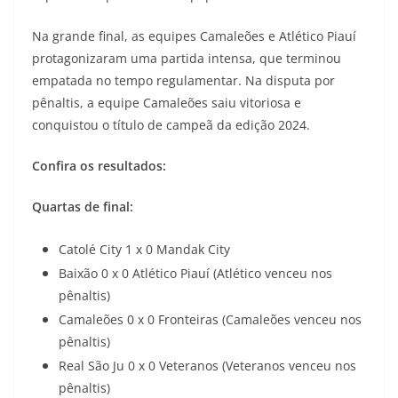
Na grande final, as equipes Camaleões e Atlético Piauí
protagonizaram uma partida intensa, que terminou
empatada no tempo regulamentar. Na disputa por
pênaltis, a equipe Camaleões saiu vitoriosa e
conquistou o título de campeã da edição 2024.
Confira os resultados:
Quartas de final:
Catolé City 1 x 0 Mandak City
Baixão 0 x 0 Atlético Piauí (Atlético venceu nos
pênaltis)
Camaleões 0 x 0 Fronteiras (Camaleões venceu nos
pênaltis)
Real São Ju 0 x 0 Veteranos (Veteranos venceu nos
pênaltis)