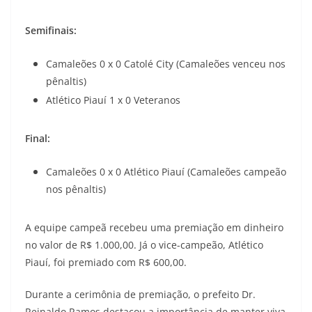
Semifinais:
Camaleões 0 x 0 Catolé City (Camaleões venceu nos
pênaltis)
Atlético Piauí 1 x 0 Veteranos
Final:
Camaleões 0 x 0 Atlético Piauí (Camaleões campeão
nos pênaltis)
A equipe campeã recebeu uma premiação em dinheiro
no valor de R$ 1.000,00. Já o vice-campeão, Atlético
Piauí, foi premiado com R$ 600,00.
Durante a cerimônia de premiação, o prefeito Dr.
Reinaldo Ramos destacou a importância de manter viva