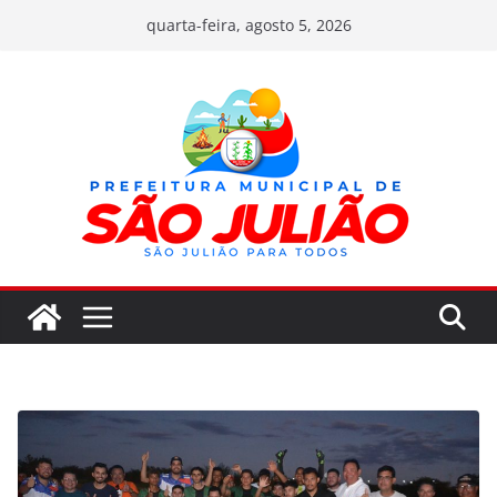
Pular
quarta-feira, agosto 5, 2026
para
o
conteúdo