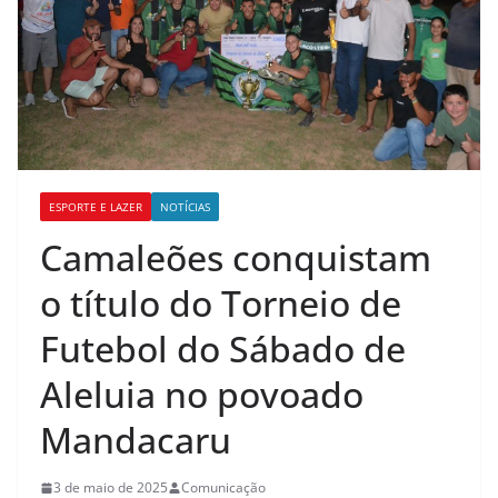
ESPORTE E LAZER
NOTÍCIAS
Camaleões conquistam
o título do Torneio de
Futebol do Sábado de
Aleluia no povoado
Mandacaru
3 de maio de 2025
Comunicação