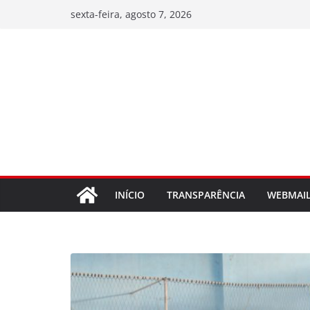
Pular
sexta-feira, agosto 7, 2026
para
o
conteúdo
INÍCIO
TRANSPARÊNCIA
WEBMAI