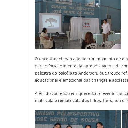
O encontro foi marcado por um momento de diál
para o fortalecimento da aprendizagem e da con
palestra do psicólogo Anderson
, que trouxe ref
educacional e emocional das crianças e adolesc
Além do conteúdo enriquecedor, o evento cont
matrícula e rematrícula dos filhos
, tornando o 