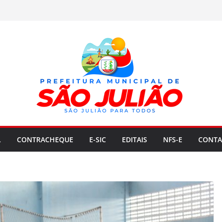
L
CONTRACHEQUE
E-SIC
EDITAIS
NFS-E
CONTA