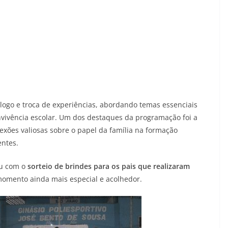
ogo e troca de experiências, abordando temas essenciais
vivência escolar. Um dos destaques da programação foi a
lexões valiosas sobre o papel da família na formação
entes.
ou com o
sorteio de brindes para os pais que realizaram
momento ainda mais especial e acolhedor.