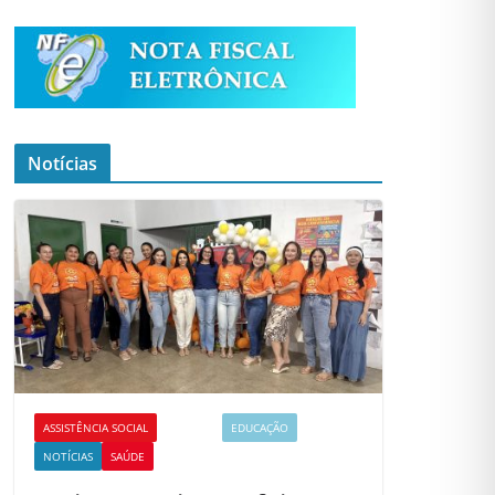
Notícias
ASSISTÊNCIA SOCIAL
CULTURA
EDUCAÇÃO
NOTÍCIAS
SAÚDE