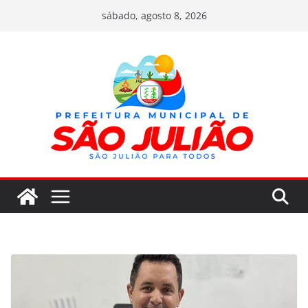
Pular
sábado, agosto 8, 2026
para
o
conteúdo