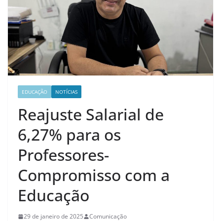
EDUCAÇÃO
NOTÍCIAS
Reajuste Salarial de
6,27% para os
Professores-
Compromisso com a
Educação
29 de janeiro de 2025
Comunicação