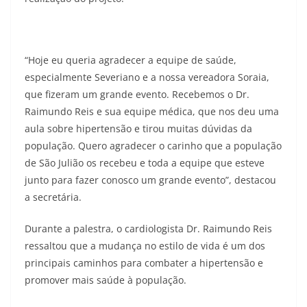
“Hoje eu queria agradecer a equipe de saúde,
especialmente Severiano e a nossa vereadora Soraia,
que fizeram um grande evento. Recebemos o Dr.
Raimundo Reis e sua equipe médica, que nos deu uma
aula sobre hipertensão e tirou muitas dúvidas da
população. Quero agradecer o carinho que a população
de São Julião os recebeu e toda a equipe que esteve
junto para fazer conosco um grande evento”, destacou
a secretária.
Durante a palestra, o cardiologista Dr. Raimundo Reis
ressaltou que a mudança no estilo de vida é um dos
principais caminhos para combater a hipertensão e
promover mais saúde à população.