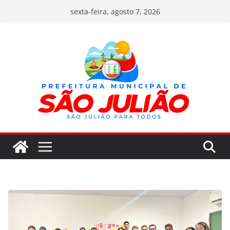
Pular
sexta-feira, agosto 7, 2026
para
o
conteúdo