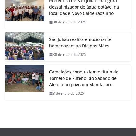
Prefeitura de São Julião inaugura
dessalinizador de água potável na
localidade Novo Caldeirãozinho
30 de maio de 2025
São Julião realiza emocionante
homenagem ao Dia das Mães
30 de maio de 2025
Camaleões conquistam o título do
Torneio de Futebol do Sábado de
Aleluia no povoado Mandacaru
3 de maio de 2025