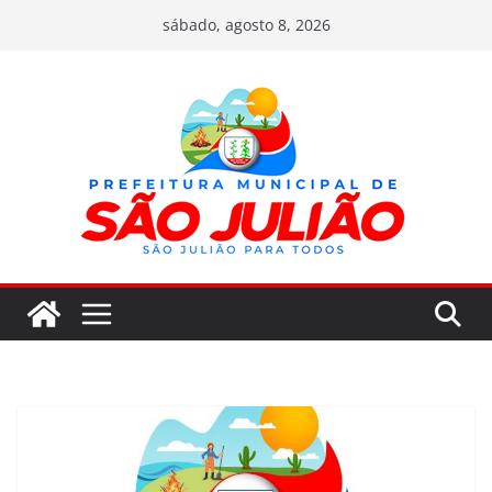
Pular
sábado, agosto 8, 2026
para
o
conteúdo