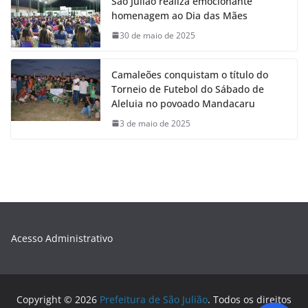
São Julião realiza emocionante
homenagem ao Dia das Mães
30 de maio de 2025
Camaleões conquistam o título do
Torneio de Futebol do Sábado de
Aleluia no povoado Mandacaru
3 de maio de 2025
Acesso Administrativo
Copyright © 2026
Prefeitura de São Julião
. Todos os direitos