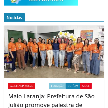
Notícias
ASSISTÊNCIA SOCIAL
CULTURA
EDUCAÇÃO
NOTÍCIAS
SAÚDE
Maio Laranja: Prefeitura de São
Julião promove palestra de