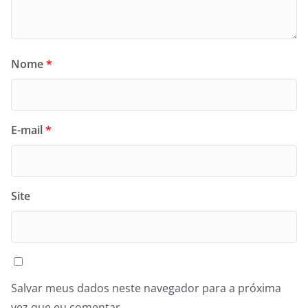
Nome
*
E-mail
*
Site
Salvar meus dados neste navegador para a próxima
vez que eu comentar.