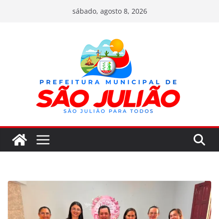
Pular
sábado, agosto 8, 2026
para
o
conteúdo