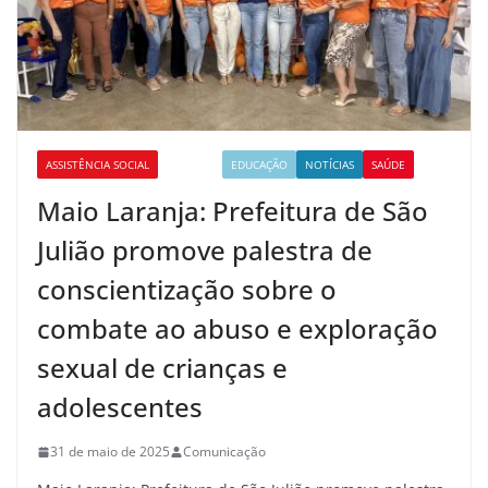
ASSISTÊNCIA SOCIAL
CULTURA
EDUCAÇÃO
NOTÍCIAS
SAÚDE
Maio Laranja: Prefeitura de São
Julião promove palestra de
conscientização sobre o
combate ao abuso e exploração
sexual de crianças e
adolescentes
31 de maio de 2025
Comunicação