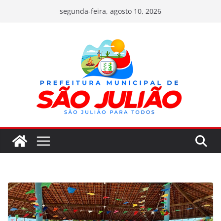
Pular
segunda-feira, agosto 10, 2026
para
o
conteúdo