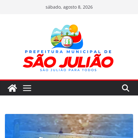
Pular
sábado, agosto 8, 2026
para
o
conteúdo