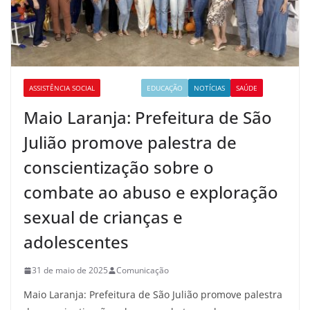
ASSISTÊNCIA SOCIAL
CULTURA
EDUCAÇÃO
NOTÍCIAS
SAÚDE
Maio Laranja: Prefeitura de São
Julião promove palestra de
conscientização sobre o
combate ao abuso e exploração
sexual de crianças e
adolescentes
31 de maio de 2025
Comunicação
Maio Laranja: Prefeitura de São Julião promove palestra